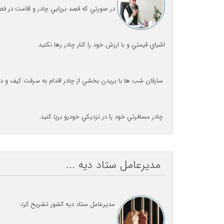
در صورتي كه قصد برپايي چادر و اقامت در فضا
اشياي قيمتي و با ارزش خود را كنار چادر رها نكنيد.
سارقان شب ها با بريدن بخشي از چادر اقدام به سرقت كيف و ديگر
چادر مسافرتي خود را در نزديكي خودرو برپا كنيد.
مدیرعامل ستاد دیه ...
مدیرعامل ستاد دیه کشور تشریح کرد: