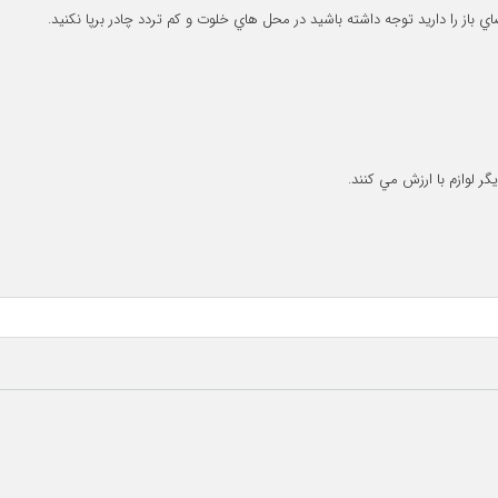
ي باز را داريد توجه داشته باشيد در محل هاي خلوت و كم تردد چادر برپا نكنيد.
 لوازم با ارزش مي كنند.