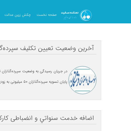
صفحه نخست
چکش زرین عدالت
ارتباط با ما
آخرین وضعیت تعیین تکلیف سپرده‌گذ
پایان تسویه سپرده‌گذاران ۵۰ میلیونی به زودی تعیین تکلیف سپرده‌گذاران تا سقف ۱۰۰ میلیون تومان آغاز خواهد شد.
اضافه خدمت سنواتي و انضباطی کار