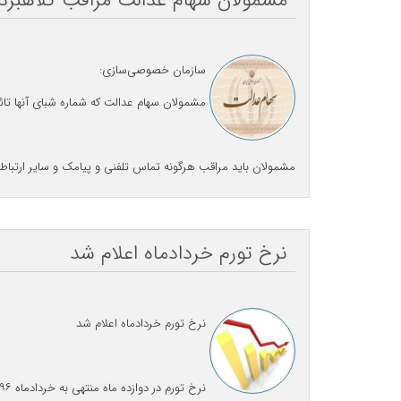
مشمولان سهام عدالت مراقب کلاهبردا
سازمان خصوصی‌سازی:
مشمولان سهام عدالت که شماره شبای آنها تائ
مشمولان باید مراقب هرگونه تماس تلفنی و پیامک و سایر ارتباط
نرخ تورم خردادماه اعلام شد
نرخ تورم خردادماه اعلام شد
نرخ تورم در دوازده ماه منتهی به خردادماه ۱۳۹۶ نسبت به دوازده ماه منتهی به خردادماه سال ۱۳۹۵ معادل ۱۰.۲ درصد است.