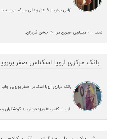
آزادی بیش از ۹ هزار زندانی جرائم غیرعمد با بدهی ۷۵۰ میلیارد تومانی در سال گذشته .
کمک ۶۰۰ میلیاردی خیرین در ۳۰۰ جشن گلریزان.
بانک مرکزی اروپا اسکناس صفر یوروی
بانک مرکزی اروپا اسکناس صفر یورویی چاپ م
این اسکانس‌ها ویژه فروش به گردشگران و دا