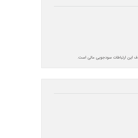
هدف این ارتباطات سودجویی مالی است.