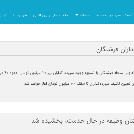
دهکده سفید در رسانه ها
خدمات
دفاتر داخلی و بین المللی
شهر رسانه
دربا
اران فرشتگان
در جریان
کنان وظيفه در حال خدمت، بخشيده شد