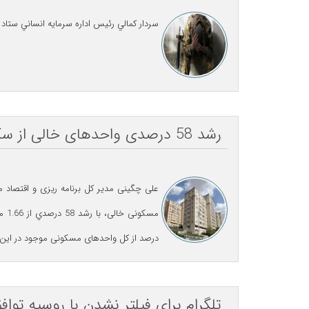
سردار کمالي رئيس اداره سرمايه انساني ستاد کل نيروهاي مسلح: اضافه خدمت مش
رشد 58 درصدی واحدهای خالی از سکنه در 5 سال اخیر
درصد از کل واحدهای مسکونی موجود در این
تلگرام برای فیلتر نشدن با روسیه تواف