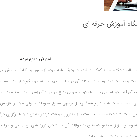
اه آموزش حرفه ای
آموزش عموم مردم
ف عالیه دهکده سفید کمک به شناخت ودرک عامه مردم از حقوق و تکالیف خویش م
ت و تخلفات کمتر وجامعه از برکات آن بهره فزون تری خواهد برد، گرچه قواعد و مقرر
 آن آشنا کرد اما می توان با تکوین طرحی بدیع در حوزه آموزش عامه و شناساندن مقر
ی صاحب سبک به مقدار چشمگیروقابل توجهی سطح معلومات حقوقی مردم را افزایش داد 
 است که دهکده سفید حقیقت نیاز مذکور را دریافت کرده و تلاش دارد با برگزاری کار
وطنان عزیز نماید،و همچنین به موازات آن با تشکیل دوره های ان ال پی و موفقیت 
مراه سفید اندیشان عزیز نماید.