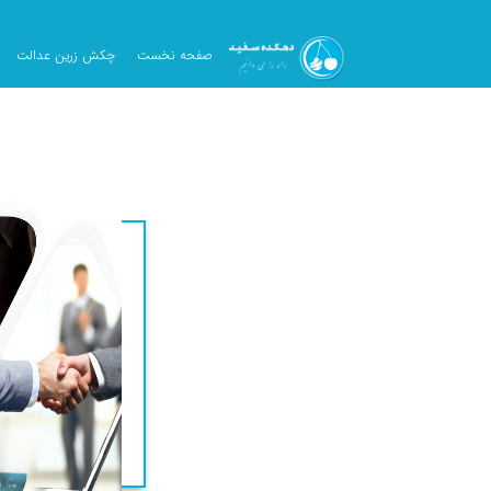
صفحه نخست
چکش زرین عدالت
ارتباط با ما