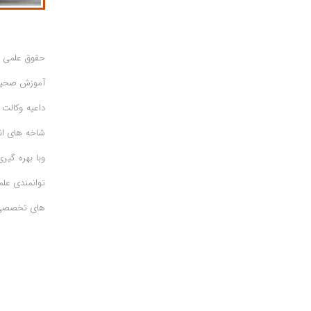
حقوق علمی بی
آموزش صحیح
داعیه وکالت
شاخه های ان
وبا بهره گیر
توانمندی علم
های تخصصی ب