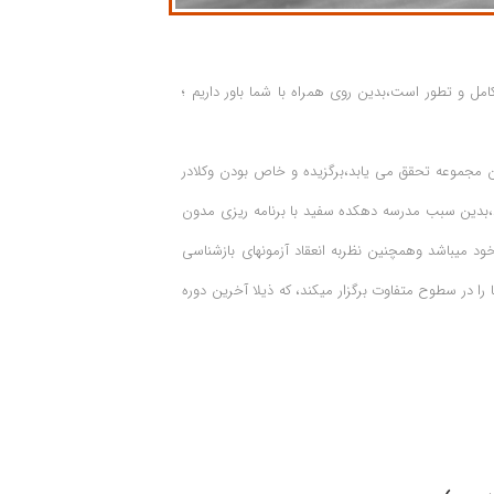
امل و تطور است،بدین روی همراه با شما باور داریم ؛
مجموعه تحقق می یابد،برگزیده و خاص بودن وکلادر
دین سبب مدرسه دهکده سفید با برنامه ریزی مدون
خود میباشد وهمچنین نظربه انعقاد آزمونهای بازشناسی
را در سطوح متفاوت برگزار میکند، که ذیلا آخرین دوره