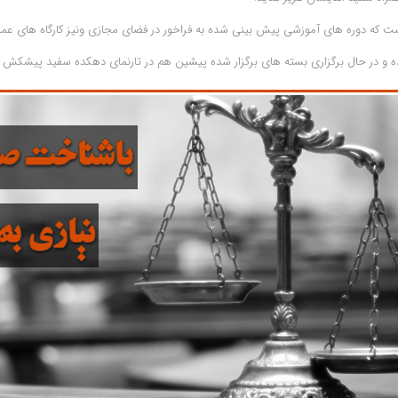
است که دوره های آموزشی پیش بینی شده به فراخور در فضای مجازی ونیز کارگاه های عم
ه و در حال برگزاری بسته های برگزار شده پیشین هم در تارنمای دهکده سفید پیشکش 