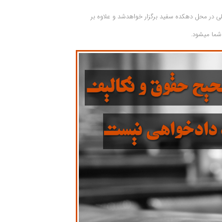
لی در محل دهکده سفید برگزار خواهدشد و علاوه بر
شما میشود.